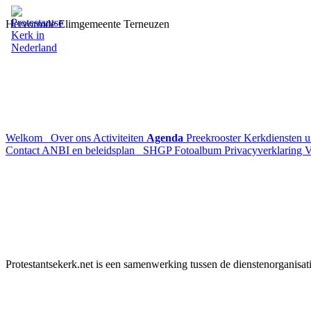
Hervormde Elimgemeente Terneuzen
Welkom
Over ons
Activiteiten
Agenda
Preekrooster
Kerkdiensten 
Contact
ANBI en beleidsplan
SHGP
Fotoalbum
Privacyverklaring
V
Protestantsekerk.net is een samenwerking tussen de dienstenorganisat