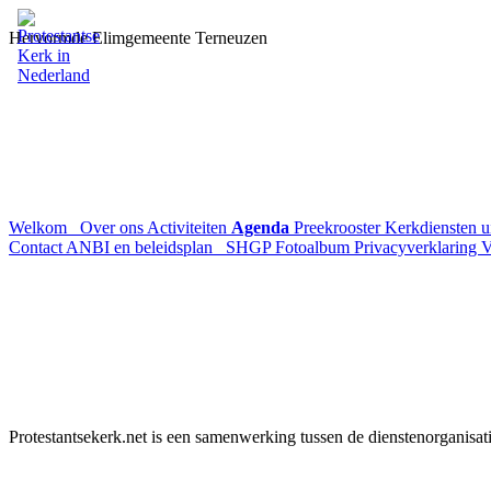
Hervormde Elimgemeente Terneuzen
Welkom
Over ons
Activiteiten
Agenda
Preekrooster
Kerkdiensten 
Contact
ANBI en beleidsplan
SHGP
Fotoalbum
Privacyverklaring
V
Protestantsekerk.net is een samenwerking tussen de dienstenorganisat