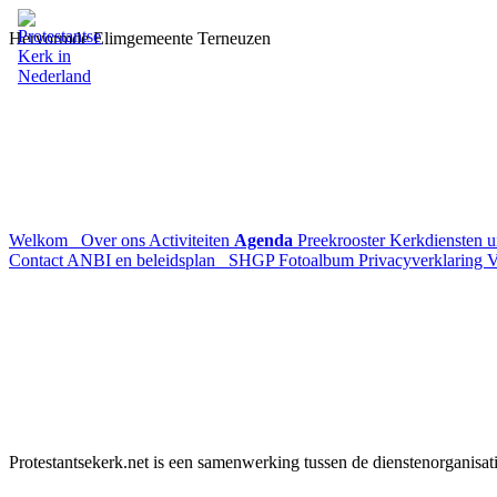
Hervormde Elimgemeente Terneuzen
Welkom
Over ons
Activiteiten
Agenda
Preekrooster
Kerkdiensten 
Contact
ANBI en beleidsplan
SHGP
Fotoalbum
Privacyverklaring
V
Protestantsekerk.net is een samenwerking tussen de dienstenorganisat