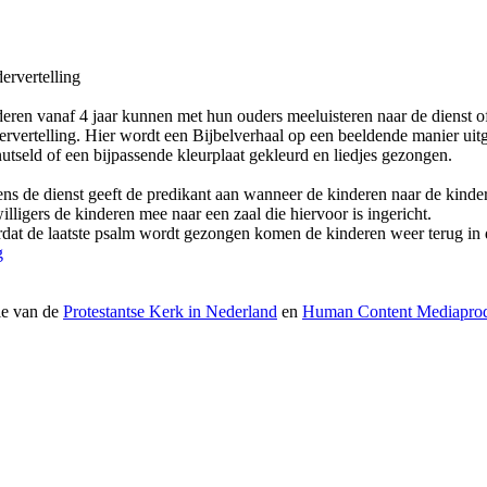
ervertelling
eren vanaf 4 jaar kunnen met hun ouders meeluisteren naar de dienst 
ervertelling. Hier wordt een Bijbelverhaal op een beeldende manier uit
utseld of een bijpassende kleurplaat gekleurd en liedjes gezongen.
ens de dienst geeft de predikant aan wanneer de kinderen naar de kinde
willigers de kinderen mee naar een zaal die hiervoor is ingericht.
dat de laatste psalm wordt gezongen komen de kinderen weer terug in 
g
ie van de
Protestantse Kerk in Nederland
en
Human Content Mediaprod