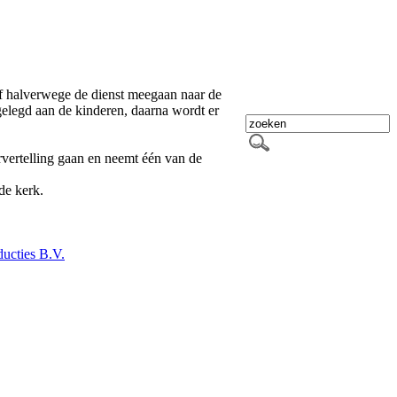
of halverwege de dienst meegaan naar de
gelegd aan de kinderen, daarna wordt er
rvertelling gaan en neemt één van de
de kerk.
ucties B.V.