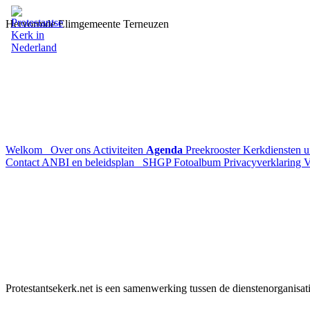
Hervormde Elimgemeente Terneuzen
Welkom
Over ons
Activiteiten
Agenda
Preekrooster
Kerkdiensten 
Contact
ANBI en beleidsplan
SHGP
Fotoalbum
Privacyverklaring
V
Protestantsekerk.net is een samenwerking tussen de dienstenorganisat