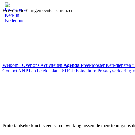
Hervormde Elimgemeente Terneuzen
Welkom
Over ons
Activiteiten
Agenda
Preekrooster
Kerkdiensten 
Contact
ANBI en beleidsplan
SHGP
Fotoalbum
Privacyverklaring
V
Protestantsekerk.net is een samenwerking tussen de dienstenorganisat