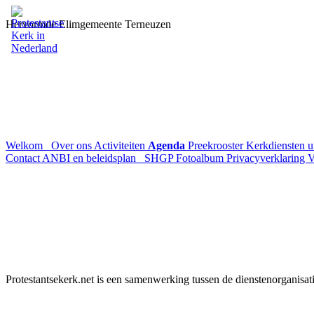
Hervormde Elimgemeente Terneuzen
Welkom
Over ons
Activiteiten
Agenda
Preekrooster
Kerkdiensten 
Contact
ANBI en beleidsplan
SHGP
Fotoalbum
Privacyverklaring
V
Protestantsekerk.net is een samenwerking tussen de dienstenorganisat