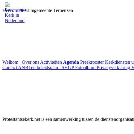
Hervormde Elimgemeente Terneuzen
Welkom
Over ons
Activiteiten
Agenda
Preekrooster
Kerkdiensten 
Contact
ANBI en beleidsplan
SHGP
Fotoalbum
Privacyverklaring
V
Protestantsekerk.net is een samenwerking tussen de dienstenorganisat