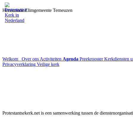
Hervormde Elimgemeente Terneuzen
Welkom
Over ons
Activiteiten
Agenda
Preekrooster
Kerkdiensten 
Privacyverklaring
Veilige kerk
Protestantsekerk.net is een samenwerking tussen de dienstenorganisat