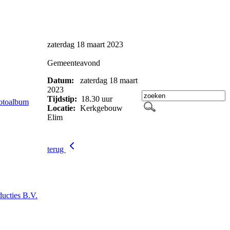
zaterdag 18 maart 2023
Gemeenteavond
Datum:
zaterdag 18 maart
2023
Tijdstip:
18.30 uur
otoalbum
Locatie:
Kerkgebouw
Elim
terug
ucties B.V.