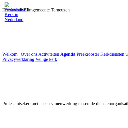
Hervormde Elimgemeente Terneuzen
Welkom
Over ons
Activiteiten
Agenda
Preekrooster
Kerkdiensten 
Privacyverklaring
Veilige kerk
Protestantsekerk.net is een samenwerking tussen de dienstenorganisat