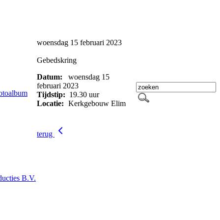
woensdag 15 februari 2023
Gebedskring
Datum:
woensdag 15
februari 2023
otoalbum
Tijdstip:
19.30 uur
Locatie:
Kerkgebouw Elim
terug
ucties B.V.