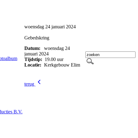
woensdag 24 januari 2024
Gebedskring
Datum:
woensdag 24
januari 2024
otoalbum
Tijdstip:
19.00 uur
Locatie:
Kerkgebouw Elim
terug
ucties B.V.