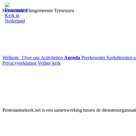
Hervormde Elimgemeente Terneuzen
Welkom
Over ons
Activiteiten
Agenda
Preekrooster
Kerkdiensten 
Privacyverklaring
Veilige kerk
Protestantsekerk.net is een samenwerking tussen de dienstenorganisat