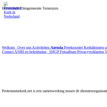
Hervormde Elimgemeente Terneuzen
Welkom
Over ons
Activiteiten
Agenda
Preekrooster
Kerkdiensten 
Contact
ANBI en beleidsplan
SHGP
Fotoalbum
Privacyverklaring
V
Protestantsekerk.net is een samenwerking tussen de dienstenorganisat