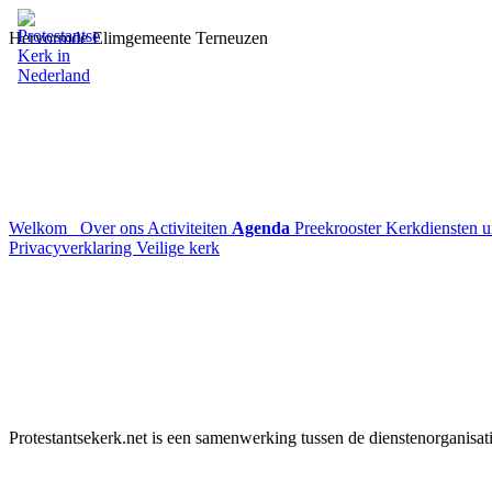
Hervormde Elimgemeente Terneuzen
Welkom
Over ons
Activiteiten
Agenda
Preekrooster
Kerkdiensten 
Privacyverklaring
Veilige kerk
Protestantsekerk.net is een samenwerking tussen de dienstenorganisat