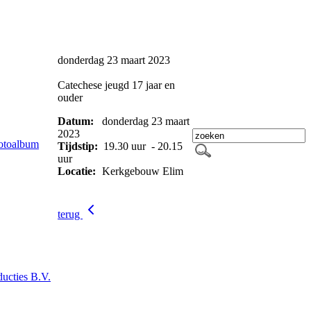
donderdag 23 maart 2023
Catechese jeugd 17 jaar en
ouder
Datum:
donderdag 23 maart
2023
otoalbum
Tijdstip:
19.30 uur - 20.15
uur
Locatie:
Kerkgebouw Elim
terug
ucties B.V.