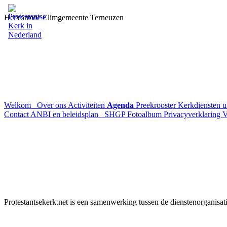
Hervormde Elimgemeente Terneuzen
Welkom
Over ons
Activiteiten
Agenda
Preekrooster
Kerkdiensten 
Contact
ANBI en beleidsplan
SHGP
Fotoalbum
Privacyverklaring
V
Protestantsekerk.net is een samenwerking tussen de dienstenorganisat