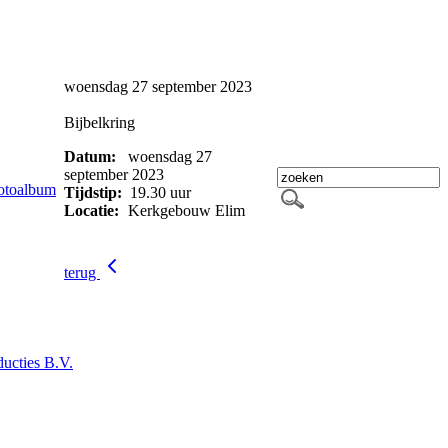
woensdag 27 september 2023
Bijbelkring
Datum:
woensdag 27
september 2023
otoalbum
Tijdstip:
19.30 uur
Locatie:
Kerkgebouw Elim
terug
ucties B.V.