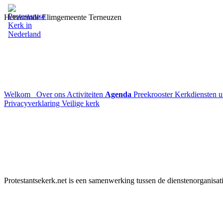
Hervormde Elimgemeente Terneuzen
Welkom
Over ons
Activiteiten
Agenda
Preekrooster
Kerkdiensten 
Privacyverklaring
Veilige kerk
Protestantsekerk.net is een samenwerking tussen de dienstenorganisat