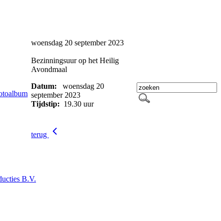
woensdag 20 september 2023
Bezinningsuur op het Heilig
Avondmaal
Datum:
woensdag 20
otoalbum
september 2023
Tijdstip:
19.30 uur
terug
ucties B.V.