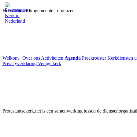
Hervormde Elimgemeente Terneuzen
Welkom
Over ons
Activiteiten
Agenda
Preekrooster
Kerkdiensten 
Privacyverklaring
Veilige kerk
Protestantsekerk.net is een samenwerking tussen de dienstenorganisat